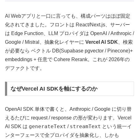
AI Webアプリと一口に言っても、構成パーツはほぼ固定
化されてきました。フロントは React/Next.js、サーバー
は Edge Function、LLM プロバイダは OpenAI / Anthropic /
Google / Mistral、抽象化レイヤーに
Vercel AI SDK
、検索
が必要なら ベクトル DB(Supabase pgvector / Pinecone)+
embeddings + 任意で Cohere Rerank。これが 2026年の
デファクトです。
なぜVercel AI SDKを軸にするのか
OpenAI SDK 単体で書くと、Anthropic / Google に切り替
えるたびに request / response の形が変わります。Vercel
generateText
streamText
AI SDK は
/
という統一イ
ンターフェースで全プロバイダを抽象化し、しかも