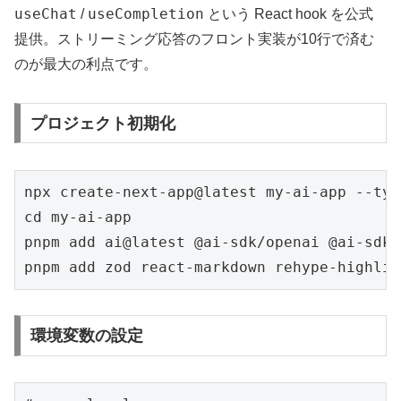
useChat
useCompletion
/
という React hook を公式
提供。ストリーミング応答のフロント実装が10行で済む
のが最大の利点です。
プロジェクト初期化
npx create-next-app@latest my-ai-app --typ
cd my-ai-app

pnpm add ai@latest @ai-sdk/openai @ai-sdk/
pnpm add zod react-markdown rehype-highlig
環境変数の設定