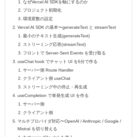
なぜVercel AI SDKを軸にするのか
プロジェクト初期化
環境変数の設定
Vercel AI SDK の基本〜generateText と streamText
最小のテキスト生成(generateText)
ストリーミング応答(streamText)
フロントで Server-Sent Events を受け取る
useChat hook でチャット UI を5分で作る
サーバー側 Route Handler
クライアント側 useChat
ストリーミング中の停止・再生成
useCompletion で単発生成 UI を作る
サーバー側
クライアント側
マルチプロバイダ対応〜OpenAI / Anthropic / Google /
Mistral を切り替える