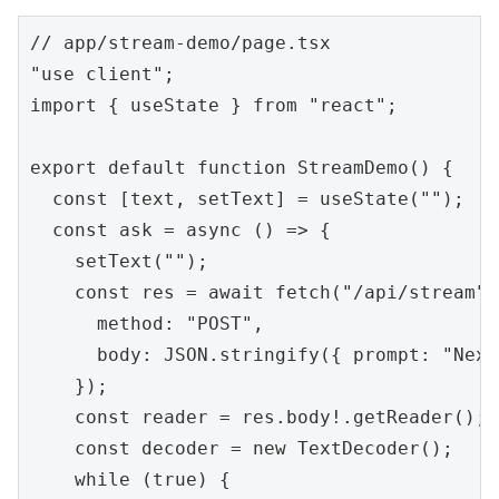
// app/stream-demo/page.tsx

"use client";

import { useState } from "react";

export default function StreamDemo() {

  const [text, setText] = useState("");

  const ask = async () => {

    setText("");

    const res = await fetch("/api/stream", 
      method: "POST",

      body: JSON.stringify({ prompt: "Ne
    });

    const reader = res.body!.getReader();

    const decoder = new TextDecoder();

    while (true) {
