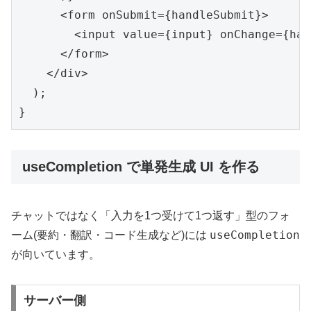
      <form onSubmit={handleSubmit}>

        <input value={input} onChange={han
      </form>

    </div>

  );

}
useCompletion で単発生成 UI を作る
チャットではなく「入力を1つ受けて1つ返す」型のフォ
useCompletion
ーム(要約・翻訳・コード生成など)には
が向いています。
サーバー側