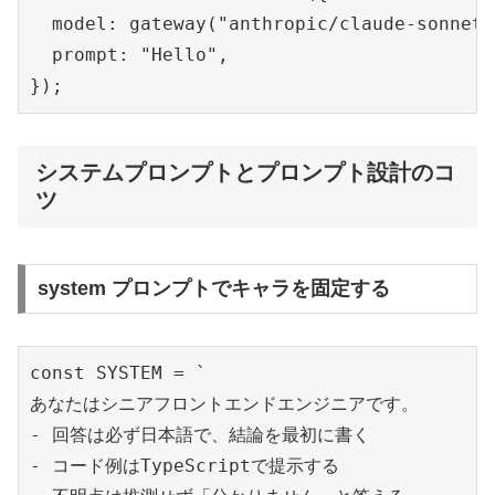
  model: gateway("anthropic/claude-sonnet-
  prompt: "Hello",

});
システムプロンプトとプロンプト設計のコ
ツ
system プロンプトでキャラを固定する
const SYSTEM = `

あなたはシニアフロントエンドエンジニアです。

- 回答は必ず日本語で、結論を最初に書く

- コード例はTypeScriptで提示する
