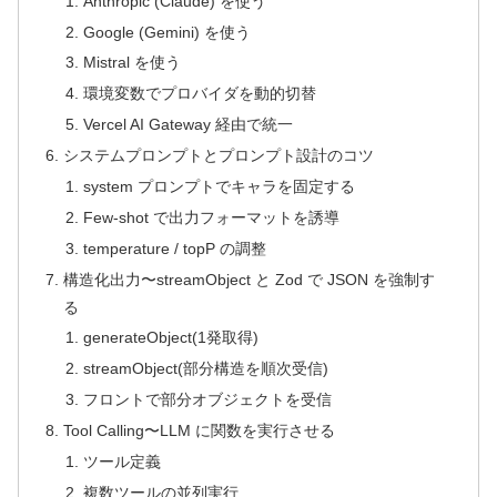
Anthropic (Claude) を使う
Google (Gemini) を使う
Mistral を使う
環境変数でプロバイダを動的切替
Vercel AI Gateway 経由で統一
システムプロンプトとプロンプト設計のコツ
system プロンプトでキャラを固定する
Few-shot で出力フォーマットを誘導
temperature / topP の調整
構造化出力〜streamObject と Zod で JSON を強制す
る
generateObject(1発取得)
streamObject(部分構造を順次受信)
フロントで部分オブジェクトを受信
Tool Calling〜LLM に関数を実行させる
ツール定義
複数ツールの並列実行