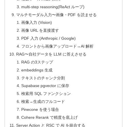
multi-step reasoning(ReAct ループ)
マルチモーダル入力〜画像・PDF を読ませる
画像入力 (Vision)
画像 URL を直接渡す
PDF 入力 (Anthropic / Google)
フロントから画像アップロード→AI 解析
RAG〜自社データを LLM に答えさせる
RAG の3ステップ
embeddings 生成
テキストのチャンク分割
Supabase pgvector に保存
検索用 SQL ファンクション
検索→生成のフルコード
Pinecone を使う場合
Cohere Rerank で精度を底上げ
Server Action と RSC で AI を統合する