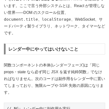
います。ここで言う外部システムとは、React が管理しな
い世界——DOM のスクロール位置、
document.title
localStorage
、
、WebSocket、サ
ードパーティ製ライブラリ、ネットワーク、タイマーなど
です。
レンダー中にやってはいけないこと
関数コンポーネントの本体(レンダーフェーズ)は「同じ
props・state なら必ず同じ JSX を返す純粋関数」でなけ
ればなりません。次のコードは副作用をレンダー中に置い
てしまっており、無限ループや SSR 失敗の原因になりま
す。
// NG: レンダー中に副作用を実行
