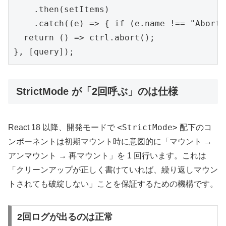
    .then(setItems)

    .catch((e) => { if (e.name !== "AbortE
  return () => ctrl.abort();

}, [query]);
StrictMode が「2回呼ぶ」のは仕様
<StrictMode>
React 18 以降、開発モードで
配下のコ
ンポーネントは初期マウント時に意図的に「マウント →
アンマウント → 再マウント」を 1 回行います。これは
「クリーンアップが正しく書けていれば、繰り返しマウン
トされても破綻しない」ことを保証するための機構です。
2回ログが出るのは正常