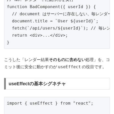
function BadComponent({ userId }) {

  // document はサーバーに存在しない、毎レンダー
  document.title = `User ${userId}`;

  fetch(`/api/users/${userId}`); // 毎
  return <div>...</div>;

}
こうした「レンダー結果
そのものに含めない
処理」を、コ
useEffect
ミット後に安全に動かすのが
の役目です。
useEffectの基本シグネチャ
import { useEffect } from "react";
