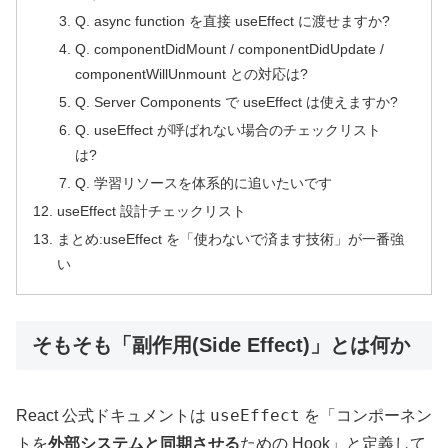
Q. async function を直接 useEffect に渡せますか?
Q. componentDidMount / componentDidUpdate /
componentWillUnmount との対応は?
Q. Server Components で useEffect は使えますか?
Q. useEffect が呼ばれない場合のチェックリスト
は?
Q. 学習リソースを体系的に追いたいです
useEffect 設計チェックリスト
まとめ:useEffect を「使わないで済ます技術」が一番強
い
そもそも「副作用(Side Effect)」とは何か
useEffect
React 公式ドキュメントは
を「コンポーネン
トを
外部システムと同期させる
ための Hook」と定義して