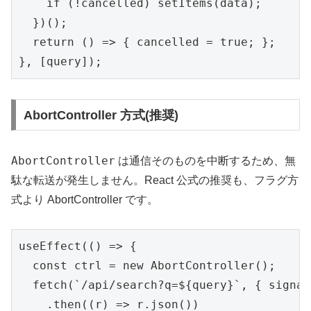
    if (!cancelled) setItems(data);

  })();

  return () => { cancelled = true; };

}, [query]);
AbortController 方式(推奨)
AbortController
は通信そのものを中断するため、無
駄な転送が発生しません。React 公式の推奨も、フラグ方
式より AbortController です。
useEffect(() => {

  const ctrl = new AbortController();

  fetch(`/api/search?q=${query}`, { signal
    .then((r) => r.json())
