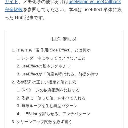
ガイド
、メモ化系の使い分けは
useMemo vs useCallback
完全比較
を参照してください。本稿は useEffect 単体に絞
った Hub 記事です。
目次
そもそも「副作用(Side Effect)」とは何か
レンダー中にやってはいけないこと
useEffectの基本シグネチャ
useEffectが「何度も呼ばれる」前提を持つ
依存配列の正しい指定と落とし穴
3パターンの依存配列を比較する
依存に「使った値」をすべて入れる
無限ループを生む典型パターン
「ESLint を黙らせる」アンチパターン
クリーンアップ関数を必ず書く