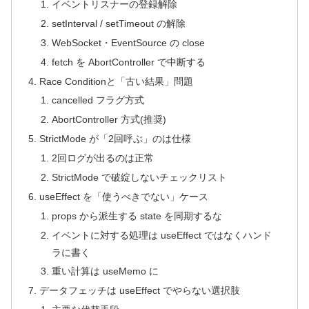
イベントリスナーの登録解除
setInterval / setTimeout の解除
WebSocket・EventSource の close
fetch を AbortController で中断する
Race Conditionと「古い結果」問題
cancelled フラグ方式
AbortController 方式(推奨)
StrictMode が「2回呼ぶ」のは仕様
2回ログが出るのは正常
StrictMode で破綻しないチェックリスト
useEffect を「使うべきでない」ケース
props から派生する state を同期するな
イベントに対する処理は useEffect ではなくハンド
ラに書く
重い計算は useMemo に
データフェッチは useEffect でやらない選択肢