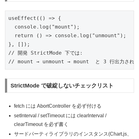
useEffect(() => {

  console.log("mount");

  return () => console.log("unmount");

}, []);

// 開発 StrictMode 下では:

// mount → unmount → mount  と 3 行出力され
StrictMode で破綻しないチェックリスト
fetch には AbortController を必ず付ける
setInterval / setTimeout には clearInterval /
clearTimeout を必ず書く
サードパーティライブラリのインスタンス(Chart.js、