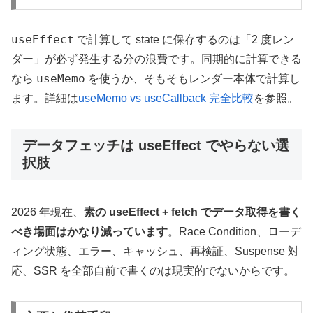
useEffect
で計算して state に保存するのは「2 度レン
ダー」が必ず発生する分の浪費です。同期的に計算できる
useMemo
なら
を使うか、そもそもレンダー本体で計算し
ます。詳細は
useMemo vs useCallback 完全比較
を参照。
データフェッチは useEffect でやらない選
択肢
2026 年現在、
素の useEffect + fetch でデータ取得を書く
べき場面はかなり減っています
。Race Condition、ローデ
ィング状態、エラー、キャッシュ、再検証、Suspense 対
応、SSR を全部自前で書くのは現実的でないからです。