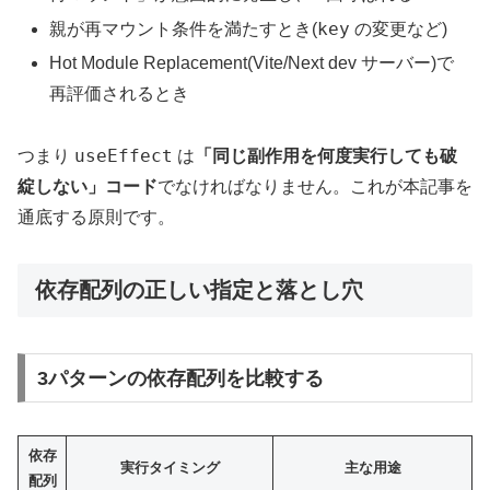
key
親が再マウント条件を満たすとき(
の変更など)
Hot Module Replacement(Vite/Next dev サーバー)で
再評価されるとき
useEffect
つまり
は
「同じ副作用を何度実行しても破
綻しない」コード
でなければなりません。これが本記事を
通底する原則です。
依存配列の正しい指定と落とし穴
3パターンの依存配列を比較する
依存
実行タイミング
主な用途
配列