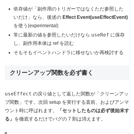
依存値が「副作用のトリガーではなくただ参照した
いだけ」なら、後述の
Effect Event(useEffectEvent)
を使う(experimental)
useRef
常に最新の値を参照したいだけなら
に保存
し、副作用本体は ref を読む
そもそもイベントハンドラに移せないか再検討する
クリーンアップ関数を必ず書く
useEffect
の戻り値として返した関数が「クリーンアッ
プ関数」です。次回 setup を実行する直前、およびアンマ
ウント時に呼ばれます。
「セットしたものは必ず後始末す
る」
を徹底するだけでバグの 7 割は消えます。