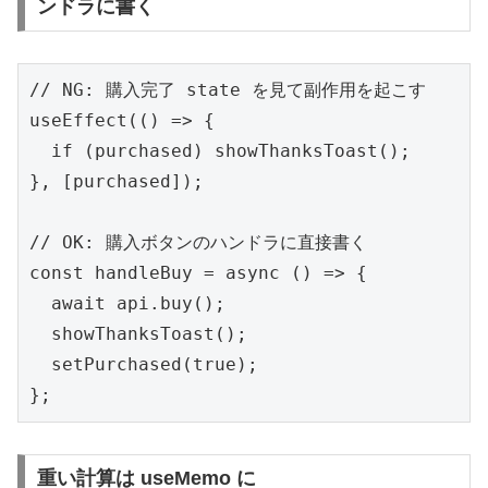
ンドラに書く
// NG: 購入完了 state を見て副作用を起こす

useEffect(() => {

  if (purchased) showThanksToast();

}, [purchased]);

// OK: 購入ボタンのハンドラに直接書く

const handleBuy = async () => {

  await api.buy();

  showThanksToast();

  setPurchased(true);

};
重い計算は useMemo に