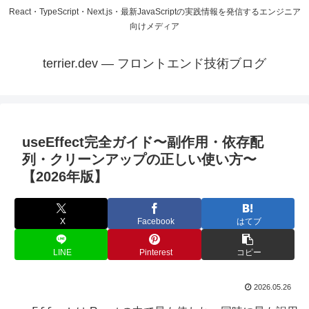
React・TypeScript・Next.js・最新JavaScriptの実践情報を発信するエンジニア
向けメディア
terrier.dev — フロントエンド技術ブログ
useEffect完全ガイド〜副作用・依存配
列・クリーンアップの正しい使い方〜
【2026年版】
X
Facebook
はてブ
LINE
Pinterest
コピー
2026.05.26