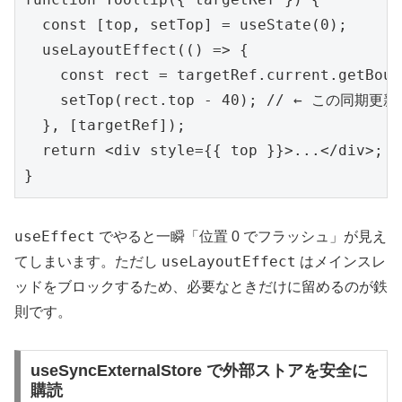
  const [top, setTop] = useState(0);

  useLayoutEffect(() => {

    const rect = targetRef.current.getBoun
    setTop(rect.top - 40); // ← この同
  }, [targetRef]);

  return <div style={{ top }}>...</div>;

}
useEffect
でやると一瞬「位置 0 でフラッシュ」が見え
useLayoutEffect
てしまいます。ただし
はメインスレ
ッドをブロックするため、必要なときだけに留めるのが鉄
則です。
useSyncExternalStore で外部ストアを安全に
購読