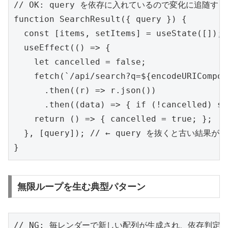
// OK: query を依存に入れているので変化に追随する

function SearchResult({ query }) {

  const [items, setItems] = useState([]);

  useEffect(() => {

    let cancelled = false;

    fetch(`/api/search?q=${encodeURICompon
      .then((r) => r.json())

      .then((data) => { if (!cancelled) se
    return () => { cancelled = true; };

  }, [query]); // ← query を抜くと古い結果が残
}
無限ループを生む典型パターン
// NG: 毎レンダーで新しい配列が生成され、依存判定