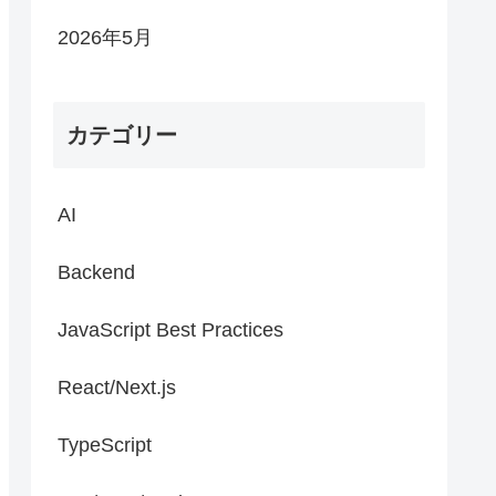
2026年5月
カテゴリー
AI
Backend
JavaScript Best Practices
React/Next.js
TypeScript