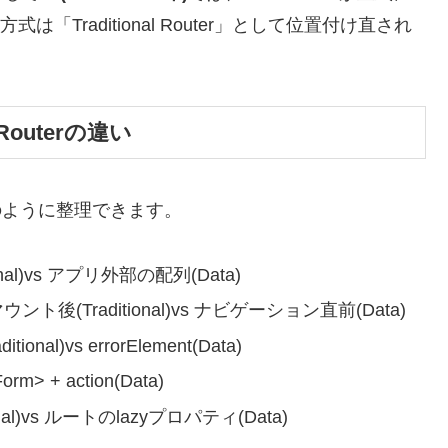
方式は「Traditional Router」として位置付け直され
a Routerの違い
のように整理できます。
onal)vs アプリ外部の配列(Data)
ト後(Traditional)vs ナビゲーション直前(Data)
itional)vs errorElement(Data)
Form> + action(Data)
ional)vs ルートのlazyプロパティ(Data)