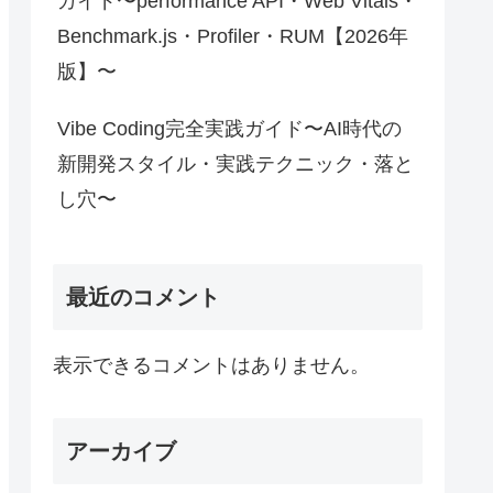
ガイド〜performance API・Web Vitals・
Benchmark.js・Profiler・RUM【2026年
版】〜
Vibe Coding完全実践ガイド〜AI時代の
新開発スタイル・実践テクニック・落と
し穴〜
最近のコメント
表示できるコメントはありません。
アーカイブ