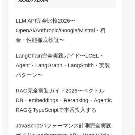
LLM API完全比較2026〜
OpenAI/Anthropic/Google/Mistral・料
金・性能徹底検証〜
LangChain完全実践ガイド〜LCEL・
Agent・LangGraph・LangSmith・実装
パターン〜
RAG完全実装ガイド2026〜ベクトル
DB・embeddings・Reranking・Agentic
RAGをTypeScriptで本番投入する
JavaScriptパフォーマンス計測完全実践