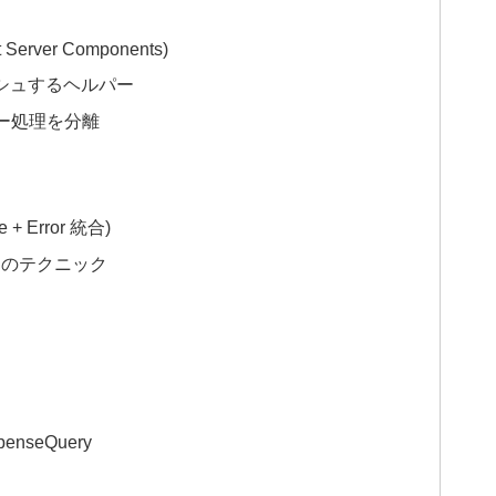
 Server Components)
ャッシュするヘルパー
でエラー処理を分離
 + Error 統合)
ッチのテクニック
enseQuery