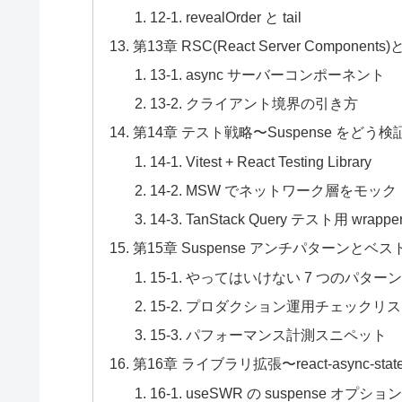
12-1. revealOrder と tail
第13章 RSC(React Server Componen
13-1. async サーバーコンポーネント
13-2. クライアント境界の引き方
第14章 テスト戦略〜Suspense をどう
14-1. Vitest + React Testing Library
14-2. MSW でネットワーク層をモック
14-3. TanStack Query テスト用 wrappe
第15章 Suspense アンチパターンとベ
15-1. やってはいけない 7 つのパター
15-2. プロダクション運用チェックリ
15-3. パフォーマンス計測スニペット
第16章 ライブラリ拡張〜react-async-state
16-1. useSWR の suspense オプショ