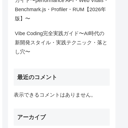
ガイド〜performance API・Web Vitals・
Benchmark.js・Profiler・RUM【2026年
版】〜
Vibe Coding完全実践ガイド〜AI時代の
新開発スタイル・実践テクニック・落と
し穴〜
最近のコメント
表示できるコメントはありません。
アーカイブ