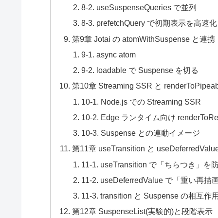
8-2. useSuspenseQueries で並列
8-3. prefetchQuery で初期表示を高速化
第9章 Jotai の atomWithSuspense と連携
9-1. async atom
9-2. loadable で Suspense を切る
第10章 Streaming SSR と renderToPipeab
10-1. Node.js での Streaming SSR
10-2. Edge ランタイム向け renderToRea
10-3. Suspense との連動イメージ
第11章 useTransition と useDeferredVa
11-1. useTransition で「ちらつき」を
11-2. useDeferredValue で「重
11-3. transition と Suspense の相互作
第12章 SuspenseList(実験的)と段階表示