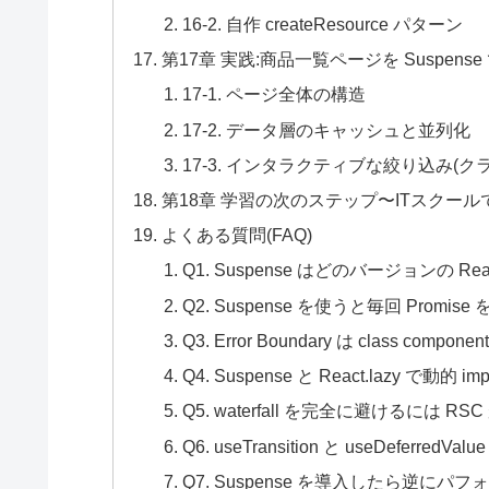
16-2. 自作 createResource パターン
第17章 実践:商品一覧ページを Suspens
17-1. ページ全体の構造
17-2. データ層のキャッシュと並列化
17-3. インタラクティブな絞り込み(ク
第18章 学習の次のステップ〜ITスクー
よくある質問(FAQ)
Q1. Suspense はどのバージョンの 
Q2. Suspense を使うと毎回 Pr
Q3. Error Boundary は class com
Q4. Suspense と React.lazy で動的
Q5. waterfall を完全に避けるには R
Q6. useTransition と useDeferr
Q7. Suspense を導入したら逆に