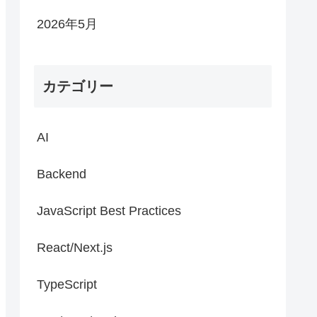
2026年5月
カテゴリー
AI
Backend
JavaScript Best Practices
React/Next.js
TypeScript