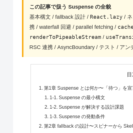
この記事で扱う Suspense の全貌
React.lazy
基本構文 / fallback 設計 /
/ 
cach
携 / waterfall 回避 / parallel fetching /
renderToPipeableStream
useTrans
/
RSC 連携 / AsyncBoundary / テスト /
目
第1章 Suspense とは何か〜「待つ」
1-1. Suspense の最小構文
1-2. Suspense が解決する設計課題
1-3. Suspense の発動条件
第2章 fallback の設計〜スピナーから Skele