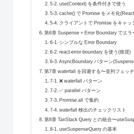
5-2. use(Context) を条件付きで使う
5-3. cache() で Promise をメモ化(React
5-4. クライアントで Promise をキ
第6章 Suspense + Error Boundary 
6-1. シンプルな Error Boundary
6-2. react-error-boundary を使う(推奨)
6-3. AsyncBoundary パターン(Suspense
第7章 waterfall を回避する〜並列フェ
7-1. ❌ waterfall パターン
7-2. ✅ parallel パターン
7-3. Promise.all で集約
7-4. waterfall 検出のチェックリスト
第8章 TanStack Query との統合〜useSusp
8-1. useSuspenseQuery の基本