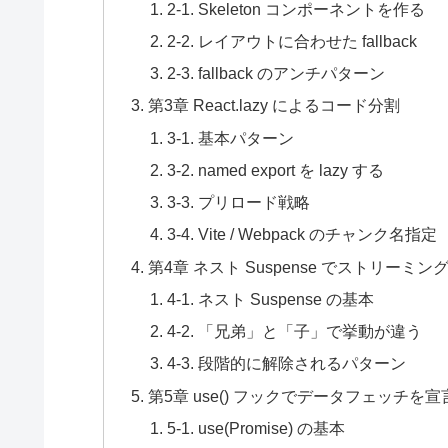
2-1. Skeleton コンポーネントを作る
2-2. レイアウトに合わせた fallback
2-3. fallback のアンチパターン
第3章 React.lazy によるコード分割
3-1. 基本パターン
3-2. named export を lazy する
3-3. プリロード戦略
3-4. Vite / Webpack のチャンク名指定
第4章 ネスト Suspense でストリーミ
4-1. ネスト Suspense の基本
4-2. 「兄弟」と「子」で挙動が違う
4-3. 段階的に解除されるパターン
第5章 use() フックでデータフェッチを宣言的
5-1. use(Promise) の基本