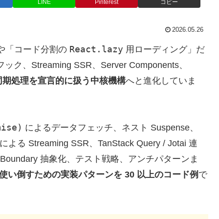
LINE
Pinterest
コピー
2026.05.26
React.lazy
や「コード分割の
用ローディング」だ
ック、Streaming SSR、Server Components、
同期処理を宣言的に扱う中核機構
へと進化していま
mise)
によるデータフェッチ、ネスト Suspense、
による Streaming SSR、TanStack Query / Jotai 連
syncBoundary 抽象化、テスト戦略、アンチパターンま
で使い倒すための実装パターンを 30 以上のコード例
で