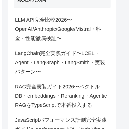
LLM API完全比較2026〜
OpenAI/Anthropic/Google/Mistral・料
金・性能徹底検証〜
LangChain完全実践ガイド〜LCEL・
Agent・LangGraph・LangSmith・実装
パターン〜
RAG完全実装ガイド2026〜ベクトル
DB・embeddings・Reranking・Agentic
RAGをTypeScriptで本番投入する
JavaScriptパフォーマンス計測完全実践